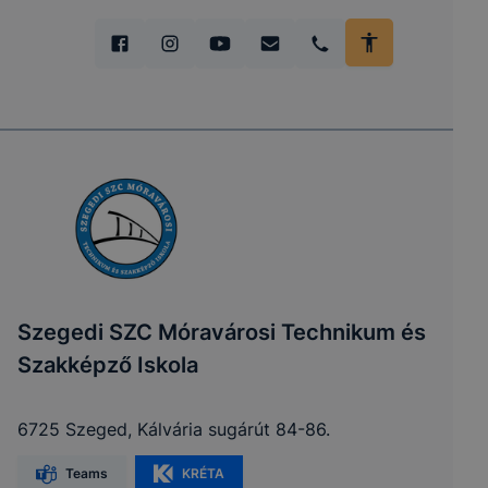
Szegedi SZC Móravárosi Technikum és
Szakképző Iskola
6725 Szeged, Kálvária sugárút 84-86.
Teams
KRÉTA