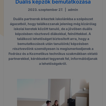
Duális képzők bemutatkozása
2023. szeptember 27.
|
admin
Duális partnerek érkeztek iskolánkba a szépészet
ágazatból, hogy találkozzanak jelenleg még kizárólag
iskolai keretek között tanuló, de a jövőben duális
képzésben résztvevő diákokkal, felnőttekkel. A
találkozó lehetőséget biztosított arra, hogy a
bemutatkozások után tanulóink/ képzésben
résztvevőink személyesen is megismerkedjenek a
Fodrász és a Kozmetikus technikus szakmákban oktató
partnerekkel, kérdéseket tegyenek fel, informálódjanak
a lehetőségekről.