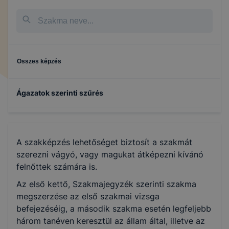
Összes képzés
Ágazatok szerinti szűrés
Szépészet
A szakképzés lehetőséget biztosít a szakmát
szerezni vágyó, vagy magukat átképezni kívánó
felnőttek számára is.
Az első kettő, Szakmajegyzék szerinti szakma
megszerzése az első szakmai vizsga
befejezéséig, a második szakma esetén legfeljebb
három tanéven keresztül az állam által, illetve az