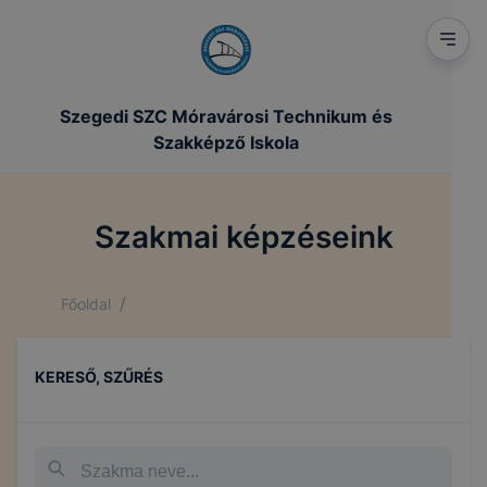
Szegedi SZC Móravárosi Technikum és
Szakképző Iskola
Szakmai képzéseink
/
Főoldal
KERESŐ, SZŰRÉS