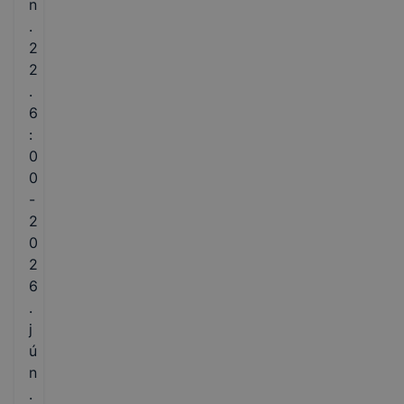
n
.
2
2
.
6
:
0
0
-
2
0
2
6
.
j
ú
n
.