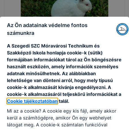
Az Ön adatainak védelme fontos
számunkra
A Szegedi SZC Móravárosi Technikum és
Szakképző Iskola honlapja cookie-k (sütik)
formájában információkat tárol az Ön böngészésre
használt eszközén, amely információk személyes
adatnak minősülhetnek. Az alábbiakban
lehetősége van dönteni arról, hogy mely típusú
cookie-k alkalmazását kívánja engedélyezni. A
cookie-k alkalmazásáról teljeskörű információkat a
Cookie tájékoztatóban
talál.
Mi az a cookie? A cookie egy kis fájl, amely akkor
kerül a számítógépre, amikor Ön egy webhelyet
látogat meg. A cookie-k számtalan funkcióval