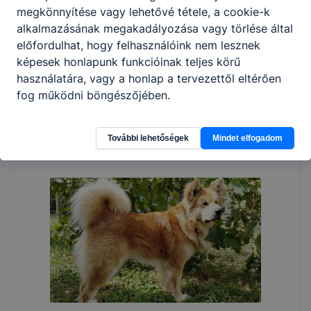
megkönnyítése vagy lehetővé tétele, a cookie-k
alkalmazásának megakadályozása vagy törlése által
előfordulhat, hogy felhasználóink nem lesznek
képesek honlapunk funkcióinak teljes körű
használatára, vagy a honlap a tervezettől eltérően
fog működni böngészőjében.
További lehetőségek
Mindet elfogadom