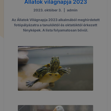
Állatok világnapja 2023
2023. október 3.
|
admin
Az Állatok Világnapja 2023 alkalmából meghirdetett
fotópályázatra a tanulóktól és oktatóktól érkezett
fényképek. A lista folyamatosan bővül.