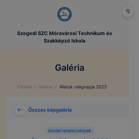
Szegedi SZC Móravárosi Technikum és
Szakképző Iskola
Galéria
/
/
Főoldal
Galéria
Állatok világnapja 2023
Összes képgaléria
iskolai rendezvények