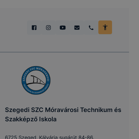
Szegedi SZC Móravárosi Technikum és
Szakképző Iskola
6725 Szeged, Kálvária sugárút 84-86.