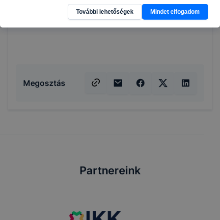
További lehetőségek
Mindet elfogadom
Megosztás
Partnereink