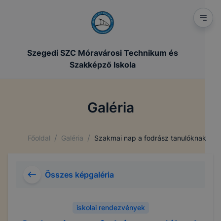
Szegedi SZC Móravárosi Technikum és
Szakképző Iskola
Galéria
/
/
Főoldal
Galéria
Szakmai nap a fodrász tanulóknak
Összes képgaléria
iskolai rendezvények