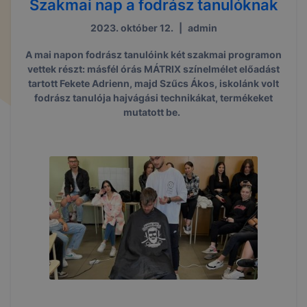
Szakmai nap a fodrász tanulóknak
2023. október 12.
|
admin
A mai napon fodrász tanulóink két szakmai programon
vettek részt: másfél órás MÁTRIX színelmélet előadást
tartott Fekete Adrienn, majd Szűcs Ákos, iskolánk volt
fodrász tanulója hajvágási technikákat, termékeket
mutatott be.