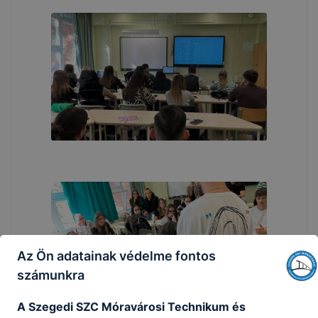
Az Ön adatainak védelme fontos
számunkra
A Szegedi SZC Móravárosi Technikum és