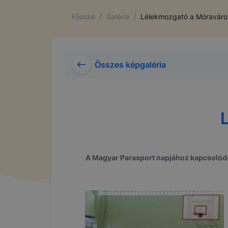
/
/
Főoldal
Galéria
Lélekmozgató a Móraváro
Összes képgaléria
A Magyar Parasport napjához kapcsolódó