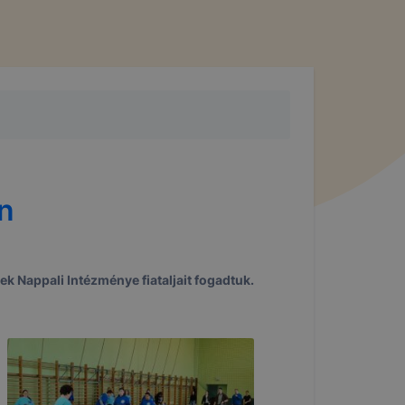
n
Nappali Intézménye fiataljait fogadtuk.