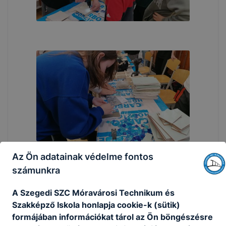
Az Ön adatainak védelme fontos
számunkra
A Szegedi SZC Móravárosi Technikum és
Szakképző Iskola honlapja cookie-k (sütik)
formájában információkat tárol az Ön böngészésre