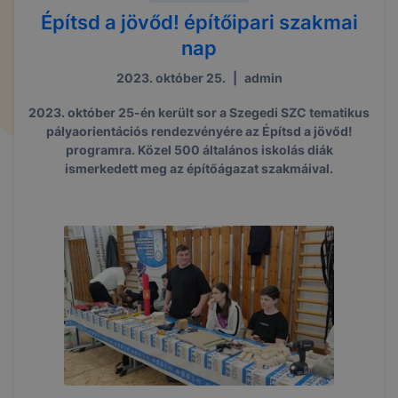
Építsd a jövőd! építőipari szakmai
nap
2023. október 25.
|
admin
2023. október 25-én került sor a Szegedi SZC tematikus
pályaorientációs rendezvényére az Építsd a jövőd!
programra. Közel 500 általános iskolás diák
ismerkedett meg az építőágazat szakmáival.