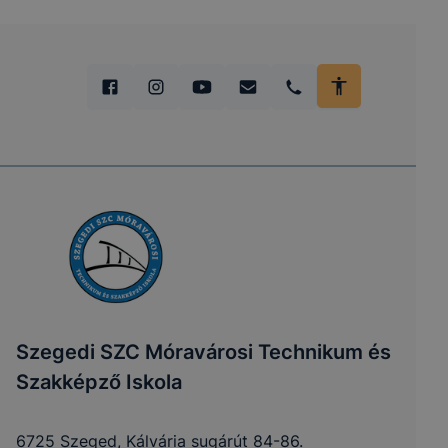
Szegedi SZC Móravárosi Technikum és
Szakképző Iskola
6725 Szeged, Kálvária sugárút 84-86.