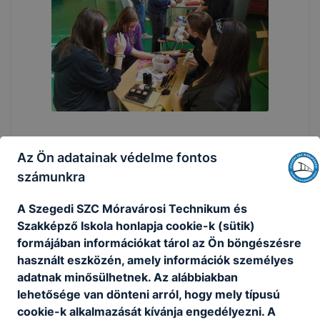
Az Ön adatainak védelme fontos
számunkra
A Szegedi SZC Móravárosi Technikum és
Szakképző Iskola honlapja cookie-k (sütik)
formájában információkat tárol az Ön böngészésre
használt eszközén, amely információk személyes
adatnak minősülhetnek. Az alábbiakban
lehetősége van dönteni arról, hogy mely típusú
cookie-k alkalmazását kívánja engedélyezni. A