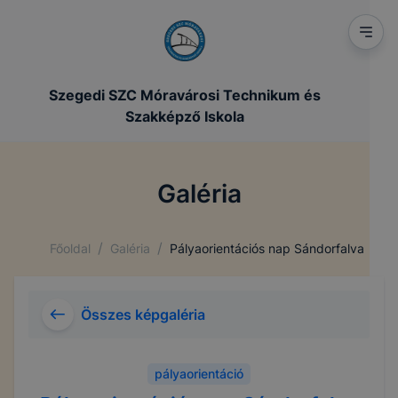
Szegedi SZC Móravárosi Technikum és
Szakképző Iskola
Galéria
/
/
Főoldal
Galéria
Pályaorientációs nap Sándorfalva
Összes képgaléria
pályaorientáció