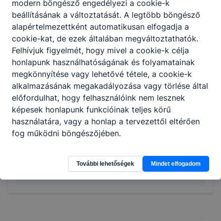
modern böngésző engedélyezi a cookie-k
beállításának a változtatását. A legtöbb böngésző
alapértelmezettként automatikusan elfogadja a
cookie-kat, de ezek általában megváltoztathatók.
Felhívjuk figyelmét, hogy mivel a cookie-k célja
honlapunk használhatóságának és folyamatainak
megkönnyítése vagy lehetővé tétele, a cookie-k
alkalmazásának megakadályozása vagy törlése által
előfordulhat, hogy felhasználóink nem lesznek
képesek honlapunk funkcióinak teljes körű
használatára, vagy a honlap a tervezettől eltérően
fog működni böngészőjében.
További lehetőségek
Mindet elfogadom
Megosztás