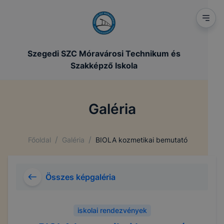
Szegedi SZC Móravárosi Technikum és
Szakképző Iskola
Galéria
/
/
Főoldal
Galéria
BIOLA kozmetikai bemutató
Összes képgaléria
iskolai rendezvények