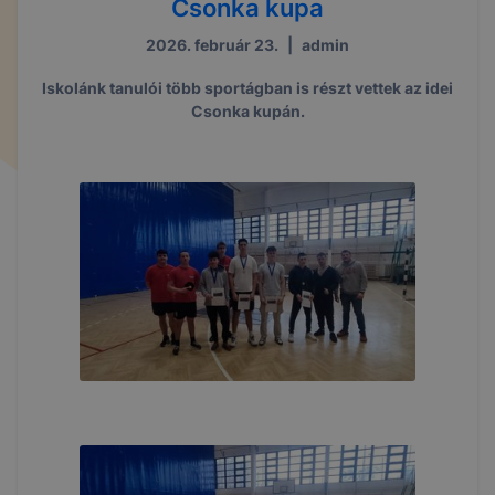
Csonka kupa
2026. február 23.
|
admin
Iskolánk tanulói több sportágban is részt vettek az idei
Csonka kupán.