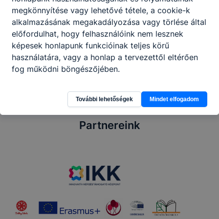
megkönnyítése vagy lehetővé tétele, a cookie-k
alkalmazásának megakadályozása vagy törlése által
előfordulhat, hogy felhasználóink nem lesznek
Megosztás
képesek honlapunk funkcióinak teljes körű
használatára, vagy a honlap a tervezettől eltérően
fog működni böngészőjében.
További lehetőségek
Mindet elfogadom
Partnereink