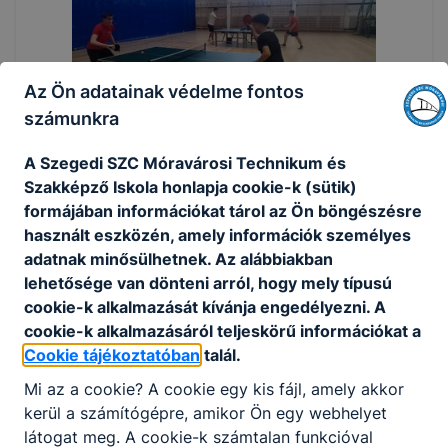
Az Ön adatainak védelme fontos
számunkra
A Szegedi SZC Móravárosi Technikum és
Szakképző Iskola honlapja cookie-k (sütik)
formájában információkat tárol az Ön böngészésre
használt eszközén, amely információk személyes
adatnak minősülhetnek. Az alábbiakban
lehetősége van dönteni arról, hogy mely típusú
cookie-k alkalmazását kívánja engedélyezni. A
cookie-k alkalmazásáról teljeskörű információkat a
Cookie tájékoztatóban
talál.
Mi az a cookie? A cookie egy kis fájl, amely akkor
kerül a számítógépre, amikor Ön egy webhelyet
látogat meg. A cookie-k számtalan funkcióval