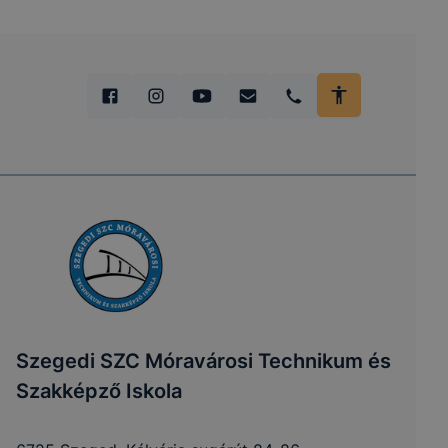
Szegedi SZC Móravárosi Technikum és
Szakképző Iskola