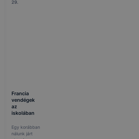
29.
Francia
vendégek
az
iskolában
Egy korábban
nálunk járt