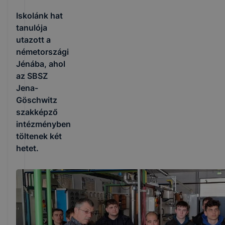
Iskolánk hat
tanulója
utazott a
németországi
Jénába, ahol
az SBSZ
Jena-
Göschwitz
szakképző
intézményben
töltenek két
hetet.