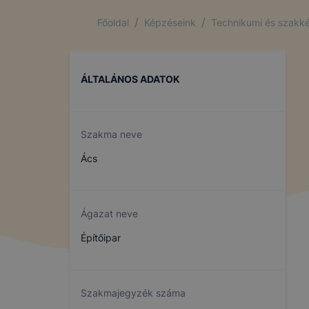
/
/
Főoldal
Képzéseink
Technikumi és szakké
ÁLTALÁNOS ADATOK
Szakma neve
Ács
Ágazat neve
Építőipar
Szakmajegyzék száma