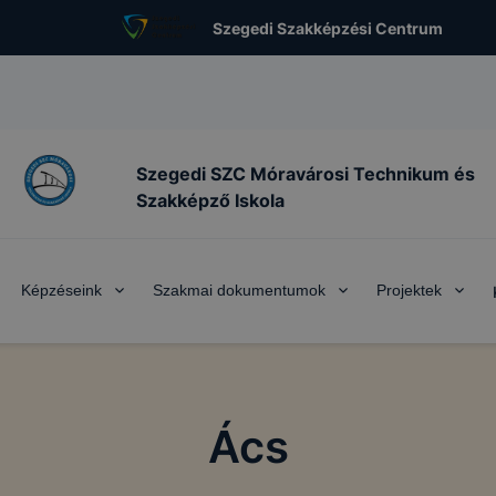
Szegedi Szakképzési Centrum
Szegedi SZC Móravárosi Technikum és
Szakképző Iskola
Képzéseink
Szakmai dokumentumok
Projektek
Ács