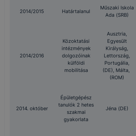
Műszaki Iskola
2014/2015
Határtalanul
Ada (SRB)
Ausztria,
Közoktatási
Egyesült
intézmények
Királyság,
2014/2016
dolgozóinak
Lettország,
külföldi
Portugália,
mobilitása
(DE), Málta,
(ROM)
Épületgépész
tanulók 2 hetes
2014. október
Jéna (DE)
szakmai
gyakorlata