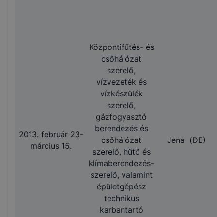
Központifűtés- és
csőhálózat
szerelő,
vízvezeték és
vízkészülék
szerelő,
gázfogyasztó
berendezés és
2013. február 23-
csőhálózat
Jena (DE)
március 15.
szerelő, hűtő és
klímaberendezés-
szerelő, valamint
épületgépész
technikus
karbantartó