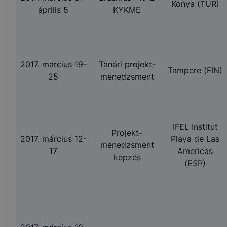
Konya (TUR)
április 5
KYKME
2017. március 19-
Tanári projekt-
Tampere (FIN)
25
menedzsment
IFEL Institut
Projekt-
2017. március 12-
Playa de Las
menedzsment
17
Americas
képzés
(ESP)