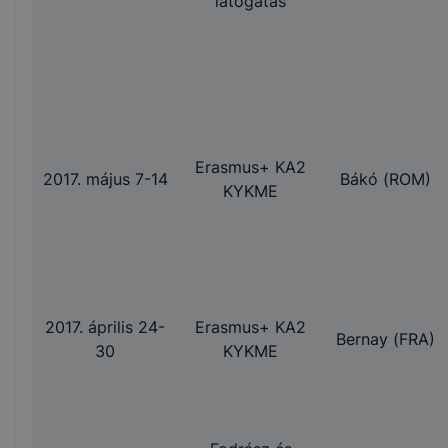
látogatás
Erasmus+ KA2
2017. május 7-14
Bákó (ROM)
KYKME
2017. április 24-
Erasmus+ KA2
Bernay (FRA)
30
KYKME