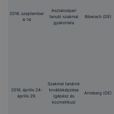
Asztalosipari
2016. szeptember
tanuló szakmai
Biberach (DE)
4-14
gyakorlata
Szakmai tanárok
2016. április 24-
továbbképzése
Arnsberg (DE)
április 29.
(gépész és
kozmetikus)