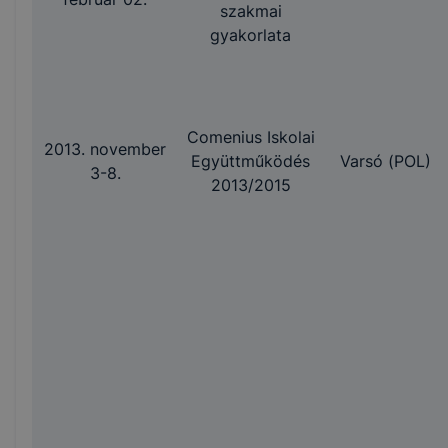
szakmai
gyakorlata
Comenius Iskolai
2013. november
Együttműködés
Varsó (POL)
3-8.
2013/2015