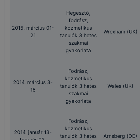
Hegesztő,
fodrász,
2015. március 01-
kozmetikus
Wrexham (UK)
21
tanulók 3 hetes
szakmai
gyakorlata
Fodrász,
kozmetikus
2014. március 3-
tanulók 3 hetes
Wales (UK)
16
szakmai
gyakorlata
Fodrász,
kozmetikus
2014. január 13-
tanulók 3 hetes
Arnsberg (DE)
február 02.