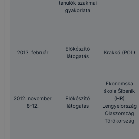
tanulók szakmai
gyakorlata
Előkészítő
2013. február
Krakkó (POL)
látogatás
Ekonomska
škola Šibenik
2012. november
Előkészítő
(HR)
8-12.
látogatás
Lengyelország
Olaszország
Törökország