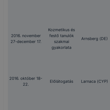
Kozmetikus és
2016. november
festő tanulók
Arnsberg (DE)
27-december 17.
szakmai
gyakorlata
2016. október 18-
Előlátogatás
Larnaca (CYP)
22.