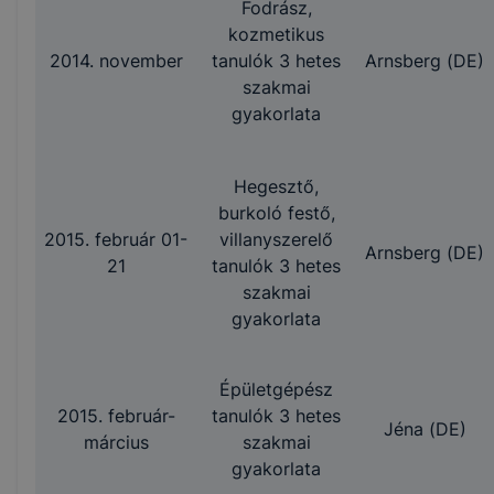
Fodrász,
kozmetikus
2014. november
tanulók 3 hetes
Arnsberg (DE)
szakmai
gyakorlata
Hegesztő,
burkoló festő,
2015. február 01-
villanyszerelő
Arnsberg (DE)
21
tanulók 3 hetes
szakmai
gyakorlata
Épületgépész
2015. február-
tanulók 3 hetes
Jéna (DE)
március
szakmai
gyakorlata