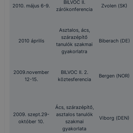
BILVOC II.
2010. május 6-9.
Zvolen (SK)
zárókonferencia
Asztalos, ács,
szárazépítő
2010 április
Biberach (DE)
tanulók szakmai
gyakorlatra
2009.november
BILVOC II. 2.
Bergen (NOR)
12-15.
köztesferencia
Ács, szárazépítő,
2009. szept.29-
asztalos tanulók
Viborg (DEN)
október 10.
szakmai
gyakorlata