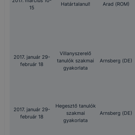
2017. március 10-
Határtalanul!
Arad (ROM)
15
Villanyszerelő
2017. január 29-
tanulók szakmai
Arnsberg (DE)
február 18
gyakorlata
Hegesztő tanulók
2017. január 29-
szakmai
Arnsberg (DE)
február 18
gyakorlata