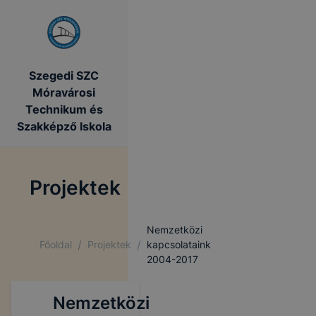
Szegedi SZC
Móravárosi
Technikum és
Szakképző Iskola
Projektek
Nemzetközi
/
/
Főoldal
Projektek
kapcsolataink
2004-2017
Nemzetközi