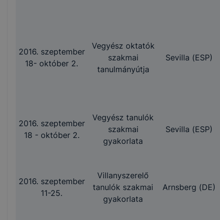
Vegyész oktatók
2016. szeptember
szakmai
Sevilla (ESP)
18- október 2.
tanulmányútja
Vegyész tanulók
2016. szeptember
szakmai
Sevilla (ESP)
18 - október 2.
gyakorlata
Villanyszerelő
2016. szeptember
tanulók szakmai
Arnsberg (DE)
11-25.
gyakorlata