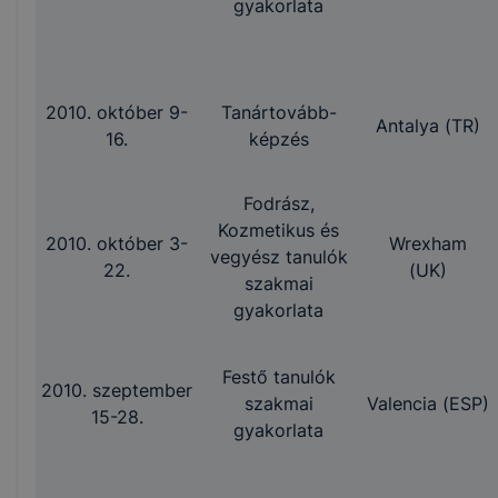
gyakorlata
2010. október 9-
Tanártovább-
Antalya (TR)
16.
képzés
Fodrász,
Kozmetikus és
2010. október 3-
Wrexham
vegyész tanulók
22.
(UK)
szakmai
gyakorlata
Festő tanulók
2010. szeptember
szakmai
Valencia (ESP)
15-28.
gyakorlata