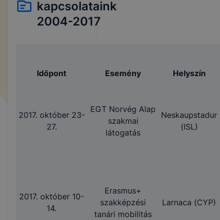
kapcsolataink
2004-2017
Időpont
Esemény
Helyszín
EGT Norvég Alap
2017. október 23-
Neskaupstadur
szakmai
27.
(ISL)
látogatás
Erasmus+
2017. október 10-
szakképzési
Larnaca (CYP)
14.
tanári mobilitás