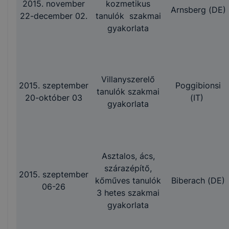
2015. november
kozmetikus
Arnsberg (DE)
22-december 02.
tanulók szakmai
gyakorlata
Villanyszerelő
2015. szeptember
Poggibionsi
tanulók szakmai
20-október 03
(IT)
gyakorlata
Asztalos, ács,
szárazépítő,
2015.
szeptember
kőműves tanulók
Biberach (DE)
06-26
3 hetes szakmai
gyakorlata