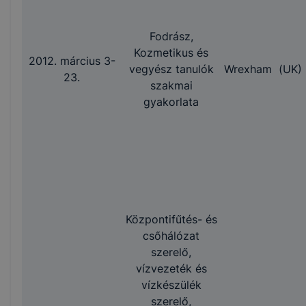
Fodrász,
Kozmetikus és
2012. március 3-
vegyész tanulók
Wrexham (UK)
23.
szakmai
gyakorlata
Központifűtés- és
csőhálózat
szerelő,
vízvezeték és
vízkészülék
szerelő,