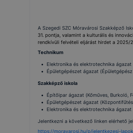
A Szegedi SZC Móravárosi Szakképző Isk
31. pontja, valamint a kulturális és innová
rendkívüli felvételi eljárást hirdet a 2025
Technikum
Elektronika és elektrotechnika ágazat
Épületgépészet ágazat (Épületgépész 
Szakképző iskola
Építőipar ágazat (Kőműves, Burkoló, F
Épületgépészet ágazat (Központifűtés-
Elektronika és elektrotechnika ágazat 
Jelentkezni a következő linken elérhető jel
https://moravarosi.hu/p/jelentkezesi-lap