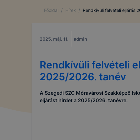
/
/
Főoldal
Hírek
Rendkívüli felvételi eljárás
2025. máj. 11.
admin
Rendkívüli felvételi e
2025/2026. tanév
A Szegedi SZC Móravárosi Szakképző Iskola
eljárást hirdet a 2025/2026. tanévre.