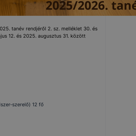
025. tanév rendjéről 2. sz. melléklet 30. és
május 12. és 2025. augusztus 31. között
szer-szerelő) 12 fő