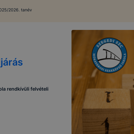
 2025/2026. tanév
ljárás
 rendkívüli felvételi